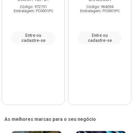
Código: 972751
Código: 964094
Embalagem: PC0001PC
Embalagem: PC0001PC
Entre ou
Entre ou
cadastre-se
cadastre-se
As melhores marcas para o seu negócio