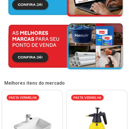
Melhores itens do mercado
PASTA VERMELHA
PASTA VERMELHA