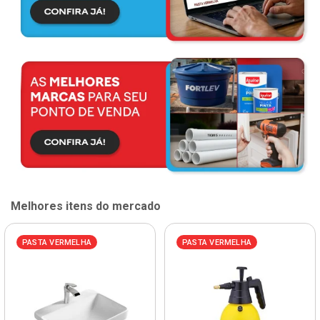
Melhores itens do mercado
PASTA VERMELHA
PASTA VERMELHA