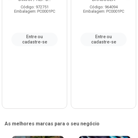
Código: 972751
Código: 964094
Embalagem: PC0001PC
Embalagem: PC0001PC
Entre ou
Entre ou
cadastre-se
cadastre-se
As melhores marcas para o seu negócio