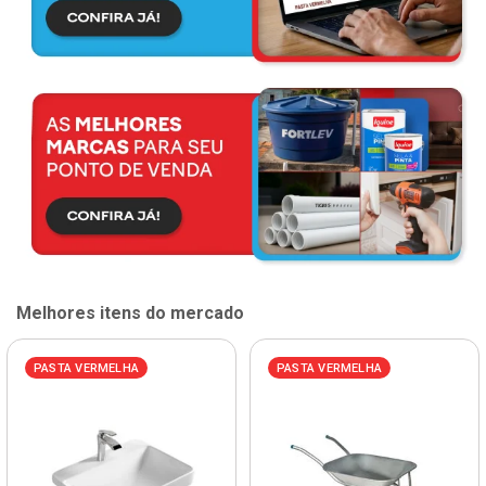
Melhores itens do mercado
PASTA VERMELHA
PASTA VERMELHA