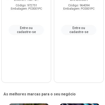
Código: 972751
Código: 964094
Embalagem: PC0001PC
Embalagem: PC0001PC
Entre ou
Entre ou
cadastre-se
cadastre-se
As melhores marcas para o seu negócio