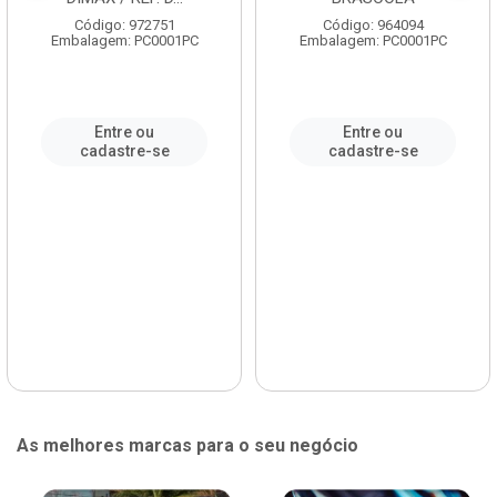
Código: 972751
Código: 964094
Embalagem: PC0001PC
Embalagem: PC0001PC
Entre ou
Entre ou
cadastre-se
cadastre-se
As melhores marcas para o seu negócio