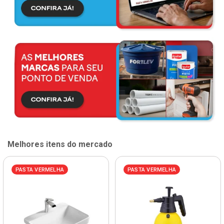
Melhores itens do mercado
PASTA VERMELHA
PASTA VERMELHA