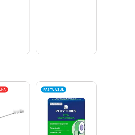
LHA
PASTA AZUL
PASTA AZUL