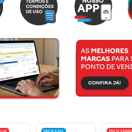
ELHA
PASTA AZUL
PASTA VERME