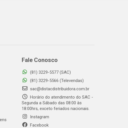
Fale Conosco
(81) 3229-5577 (SAC)
o
(81) 3229-5566 (Televendas)
sac@distacdistribuidora.com.br
Horário do atendimento do SAC -
Segunda a Sábado das 08:00 às
18:00hrs, exceto feriados nacionais.
Instagram
gens
Facebook