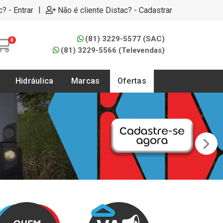
|
c? - Entrar
Não é cliente Distac? - Cadastrar
(81) 3229-5577 (SAC)
0
(81) 3229-5566 (Televendas)
Hidráulica
Marcas
Ofertas