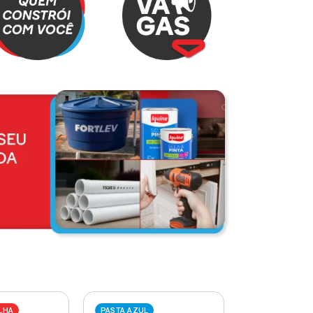
LHA
PASTA AZUL
PASTA VERME