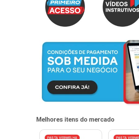
Melhores itens do mercado
PASTA VERMELHA
PASTA VERM