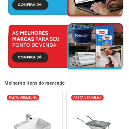
Melhores itens do mercado
PASTA VERMELHA
PASTA VERMELHA