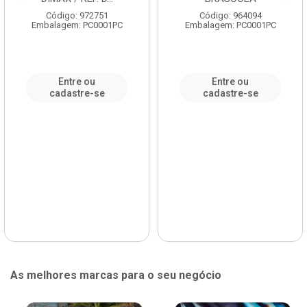
Código: 972751
Código: 964094
Embalagem: PC0001PC
Embalagem: PC0001PC
Entre ou
Entre ou
cadastre-se
cadastre-se
As melhores marcas para o seu negócio