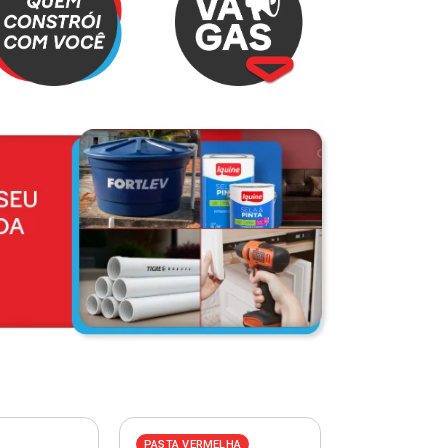
PASTA VERMELHA
PASTA AZUL