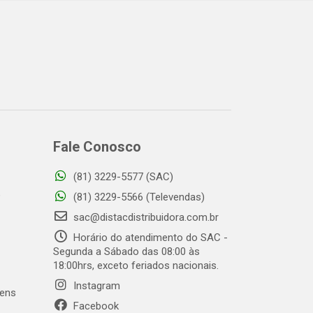
Fale Conosco
(81) 3229-5577 (SAC)
o
(81) 3229-5566 (Televendas)
sac@distacdistribuidora.com.br
Horário do atendimento do SAC -
Segunda a Sábado das 08:00 às
18:00hrs, exceto feriados nacionais.
Instagram
gens
Facebook