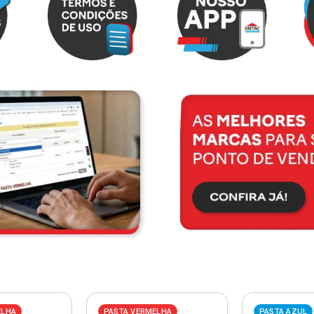
ELHA
PASTA VERMELHA
PASTA AZUL