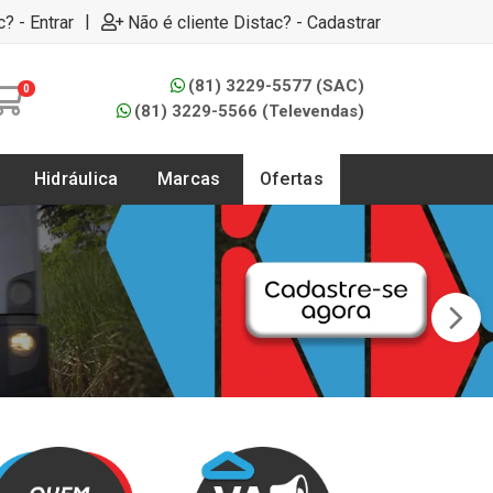
|
c? - Entrar
Não é cliente Distac? - Cadastrar
(81) 3229-5577 (SAC)
0
(81) 3229-5566 (Televendas)
Hidráulica
Marcas
Ofertas