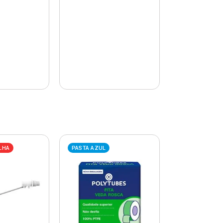
LHA
PASTA AZUL
PASTA AZUL