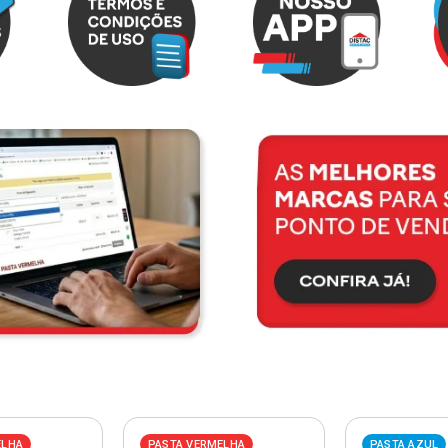
ELHA
PASTA VERMELHA
PASTA AZUL