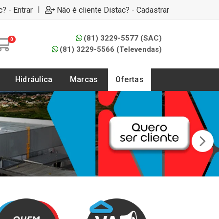
|
c? - Entrar
Não é cliente Distac? - Cadastrar
(81) 3229-5577 (SAC)
0
(81) 3229-5566 (Televendas)
Hidráulica
Marcas
Ofertas