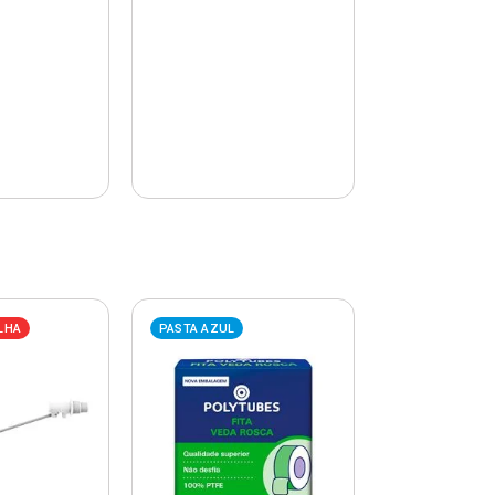
LHA
PASTA AZUL
PASTA AZUL