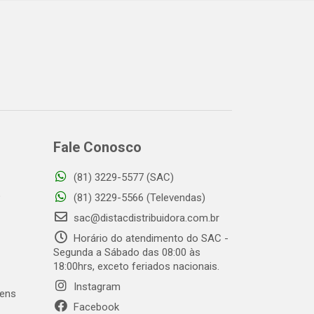
Fale Conosco
(81) 3229-5577 (SAC)
o
(81) 3229-5566 (Televendas)
sac@distacdistribuidora.com.br
Horário do atendimento do SAC -
Segunda a Sábado das 08:00 às
18:00hrs, exceto feriados nacionais.
Instagram
gens
Facebook