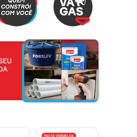
PASTA VERMELHA
PASTA AZUL