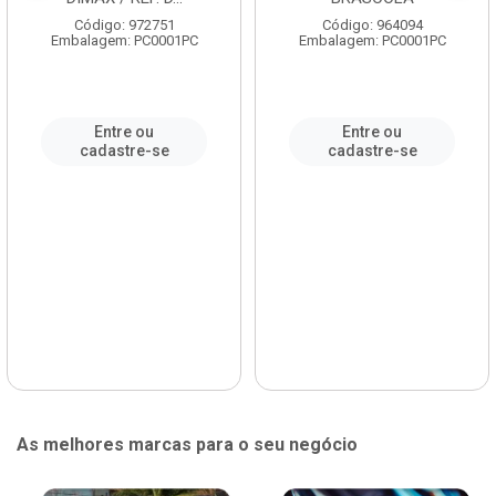
Código: 972751
Código: 964094
Embalagem: PC0001PC
Embalagem: PC0001PC
Entre ou
Entre ou
cadastre-se
cadastre-se
As melhores marcas para o seu negócio