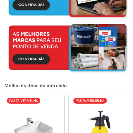
Melhores itens do mercado
PASTA VERMELHA
PASTA VERMELHA