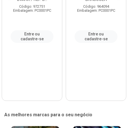
Código: 972751
Código: 964094
Embalagem: PC0001PC
Embalagem: PC0001PC
Entre ou
Entre ou
cadastre-se
cadastre-se
As melhores marcas para o seu negócio