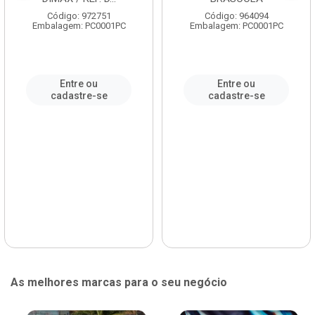
Código: 972751
Código: 964094
Embalagem: PC0001PC
Embalagem: PC0001PC
Entre ou
Entre ou
cadastre-se
cadastre-se
As melhores marcas para o seu negócio