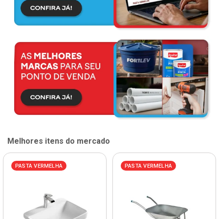
Melhores itens do mercado
PASTA VERMELHA
PASTA VERMELHA