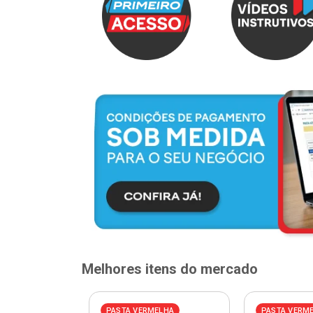
Melhores itens do mercado
PASTA VERMELHA
PASTA VERM