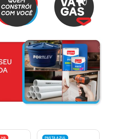
LHA
PASTA AZUL
PASTA VERME