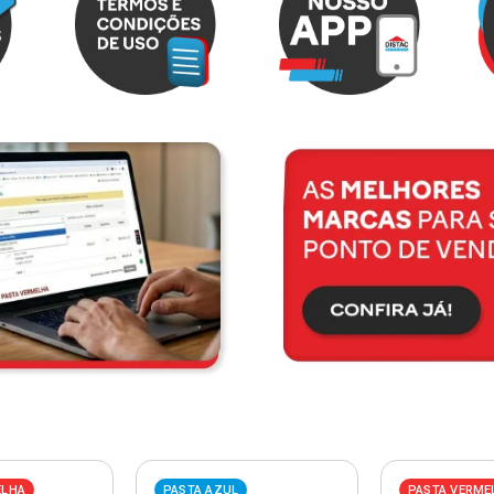
ELHA
PASTA AZUL
PASTA VERME