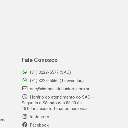
Fale Conosco
(81) 3229-5577 (SAC)
o
(81) 3229-5566 (Televendas)
sac@distacdistribuidora.com.br
Horário do atendimento do SAC -
Segunda a Sábado das 08:00 às
18:00hrs, exceto feriados nacionais.
Instagram
gens
Facebook