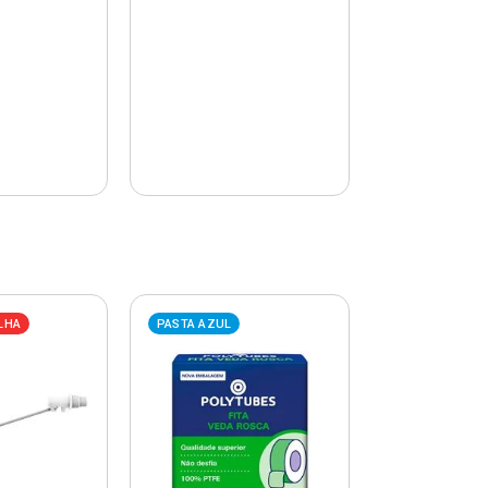
LHA
PASTA AZUL
PASTA AZUL