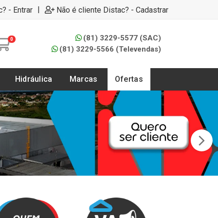
|
c? - Entrar
Não é cliente Distac? - Cadastrar
(81) 3229-5577 (SAC)
0
(81) 3229-5566 (Televendas)
Hidráulica
Marcas
Ofertas