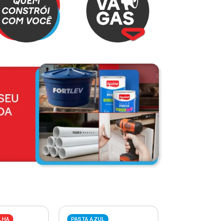
LHA
PASTA AZUL
PASTA VERME