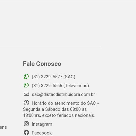
Fale Conosco
(81) 3229-5577 (SAC)
o
(81) 3229-5566 (Televendas)
sac@distacdistribuidora.com.br
Horário do atendimento do SAC -
Segunda a Sábado das 08:00 às
18:00hrs, exceto feriados nacionais.
Instagram
gens
Facebook