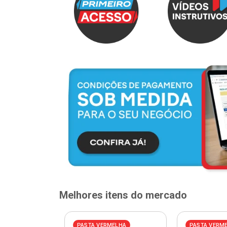
Melhores itens do mercado
PASTA VERMELHA
PASTA VERM