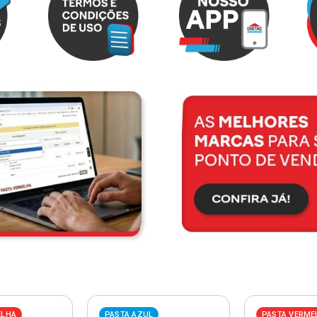
ELHA
PASTA AZUL
PASTA VERME