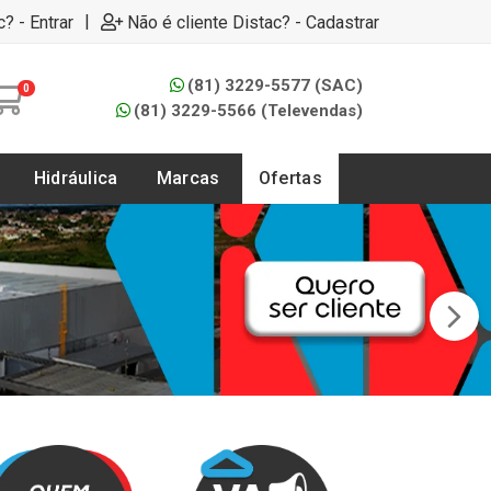
|
c? - Entrar
Não é cliente Distac? - Cadastrar
(81) 3229-5577 (SAC)
0
(81) 3229-5566 (Televendas)
Hidráulica
Marcas
Ofertas