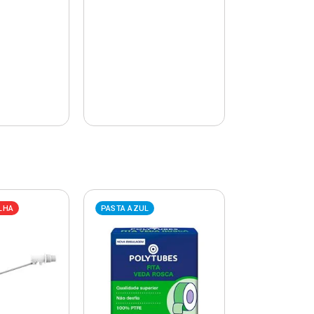
LHA
PASTA AZUL
PASTA AZUL