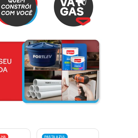
LHA
PASTA AZUL
PASTA VERME