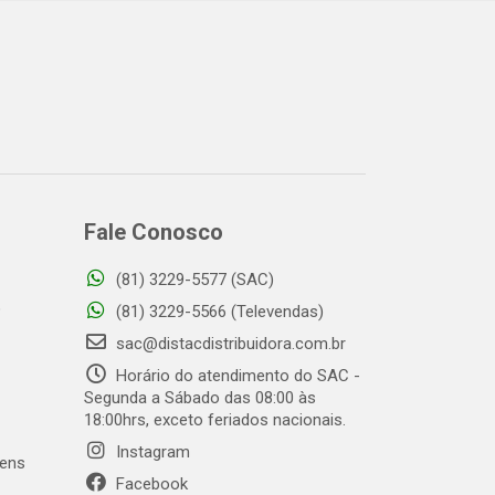
Fale Conosco
(81) 3229-5577 (SAC)
o
(81) 3229-5566 (Televendas)
sac@distacdistribuidora.com.br
Horário do atendimento do SAC -
Segunda a Sábado das 08:00 às
18:00hrs, exceto feriados nacionais.
Instagram
gens
Facebook