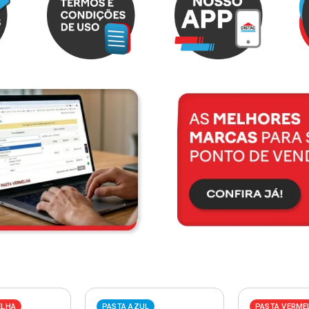
ELHA
PASTA AZUL
PASTA VERME