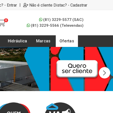
|
c? - Entrar
Não é cliente Distac? - Cadastrar
(81) 3229-5577 (SAC)
0
(81) 3229-5566 (Televendas)
Hidráulica
Marcas
Ofertas