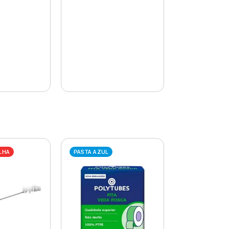
LHA
PASTA AZUL
PASTA AZUL