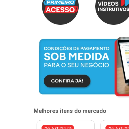
Melhores itens do mercado
PASTA VERMELHA
PASTA VERM