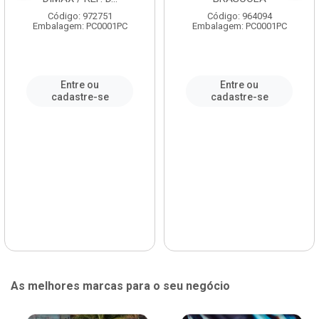
Código: 972751
Código: 964094
Embalagem: PC0001PC
Embalagem: PC0001PC
Entre ou
Entre ou
cadastre-se
cadastre-se
As melhores marcas para o seu negócio