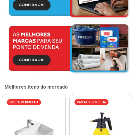
Melhores itens do mercado
PASTA VERMELHA
PASTA VERMELHA