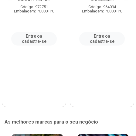
Código: 972751
Código: 964094
Embalagem: PC0001PC
Embalagem: PC0001PC
Entre ou
Entre ou
cadastre-se
cadastre-se
As melhores marcas para o seu negócio