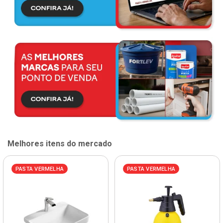
Melhores itens do mercado
PASTA VERMELHA
PASTA VERMELHA