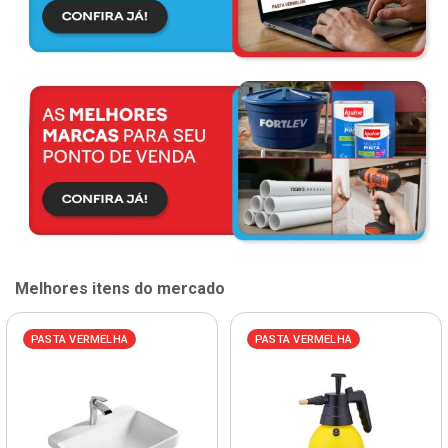
Melhores itens do mercado
PASTA VERMELHA
PASTA VERMELHA