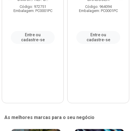
Código: 972751
Código: 964094
Embalagem: PC0001PC
Embalagem: PC0001PC
Entre ou
Entre ou
cadastre-se
cadastre-se
As melhores marcas para o seu negócio