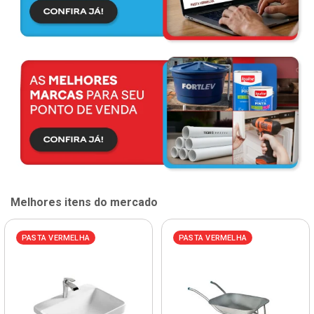
Melhores itens do mercado
PASTA VERMELHA
PASTA VERMELHA