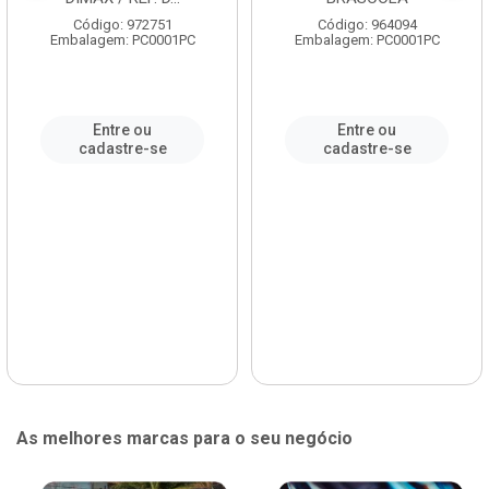
Código: 972751
Código: 964094
Embalagem: PC0001PC
Embalagem: PC0001PC
Entre ou
Entre ou
cadastre-se
cadastre-se
As melhores marcas para o seu negócio