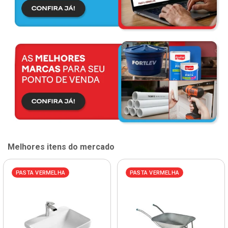
Melhores itens do mercado
PASTA VERMELHA
PASTA VERMELHA