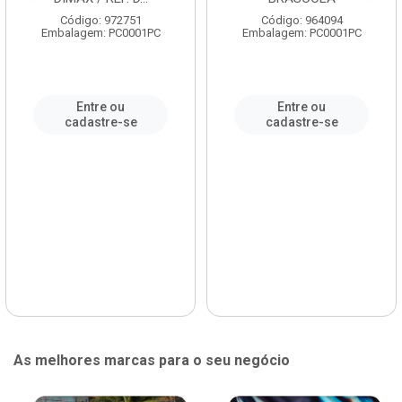
Código: 972751
Código: 964094
Embalagem: PC0001PC
Embalagem: PC0001PC
Entre ou
Entre ou
cadastre-se
cadastre-se
As melhores marcas para o seu negócio