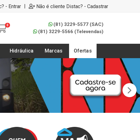
|
c? - Entrar
Não é cliente Distac? - Cadastrar
(81) 3229-5577 (SAC)
0
(81) 3229-5566 (Televendas)
Hidráulica
Marcas
Ofertas