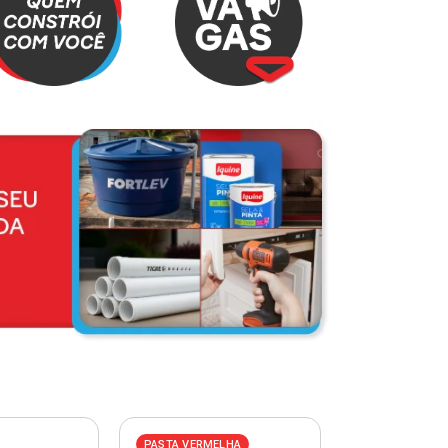
PASTA VERMELHA
PASTA AZUL