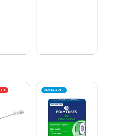
LHA
PASTA AZUL
PASTA AZUL