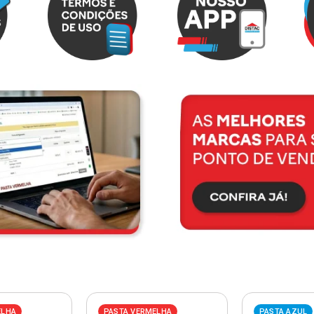
ELHA
PASTA VERMELHA
PASTA AZUL