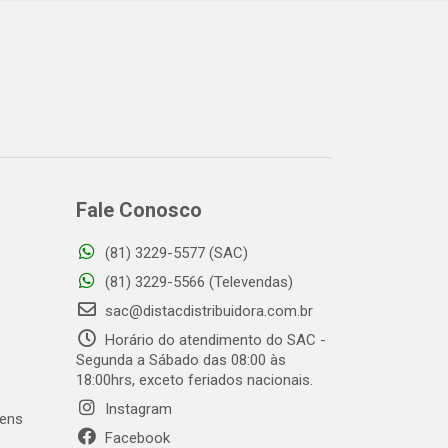
Fale Conosco
(81) 3229-5577 (SAC)
o
(81) 3229-5566 (Televendas)
sac@distacdistribuidora.com.br
Horário do atendimento do SAC -
Segunda a Sábado das 08:00 às
18:00hrs, exceto feriados nacionais.
Instagram
gens
Facebook