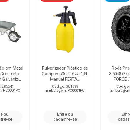
ão em Metal
Pulverizador Plástico de
Roda Pne
s Completo
Compressão Prévia 1,5L
3.50x8x3/4
 Galvaniz...
Manual FERTA...
FORCE /
: 296641
Código: 301693
Código:
: PC0001PC
Embalagem: PC0001PC
Embalagem
re ou
Entre ou
Entr
tre-se
cadastre-se
cadas