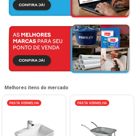
Melhores itens do mercado
PASTA VERMELHA
PASTA VERMELHA