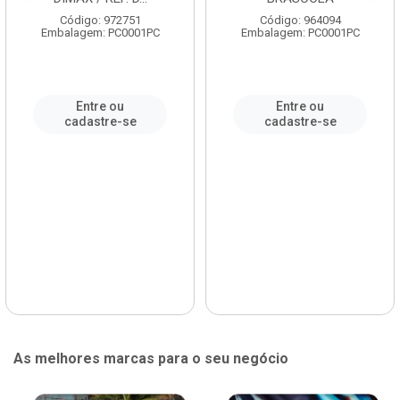
Código: 972751
Código: 964094
Embalagem: PC0001PC
Embalagem: PC0001PC
Entre ou
Entre ou
cadastre-se
cadastre-se
As melhores marcas para o seu negócio