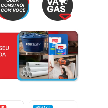
LHA
PASTA AZUL
PASTA VERME