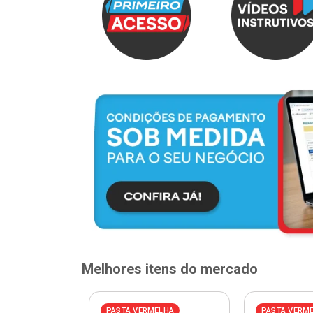
Melhores itens do mercado
PASTA VERMELHA
PASTA VERM