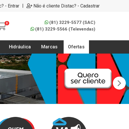
|
c? - Entrar
Não é cliente Distac? - Cadastrar
(81) 3229-5577 (SAC)
0
(81) 3229-5566 (Televendas)
Hidráulica
Marcas
Ofertas