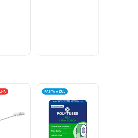
LHA
PASTA AZUL
PASTA AZUL