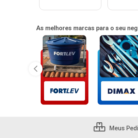
As melhores marcas para o seu neg
Meus Ped