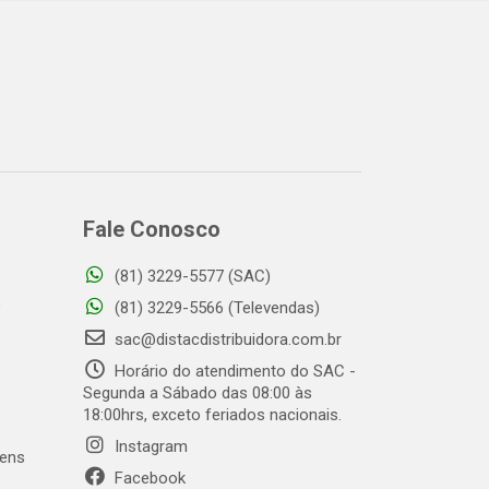
Fale Conosco
(81) 3229-5577 (SAC)
o
(81) 3229-5566 (Televendas)
sac@distacdistribuidora.com.br
Horário do atendimento do SAC -
Segunda a Sábado das 08:00 às
18:00hrs, exceto feriados nacionais.
Instagram
gens
Facebook