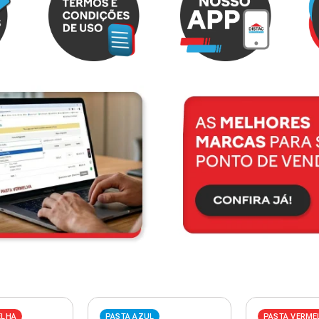
ELHA
PASTA AZUL
PASTA VERME