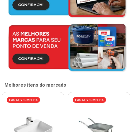
Melhores itens do mercado
PASTA VERMELHA
PASTA VERMELHA