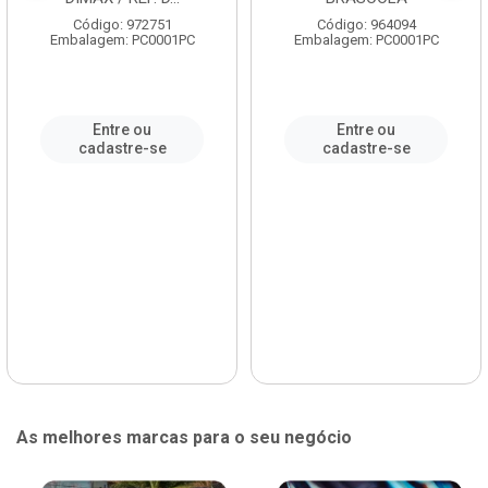
Código: 972751
Código: 964094
Embalagem: PC0001PC
Embalagem: PC0001PC
Entre ou
Entre ou
cadastre-se
cadastre-se
As melhores marcas para o seu negócio