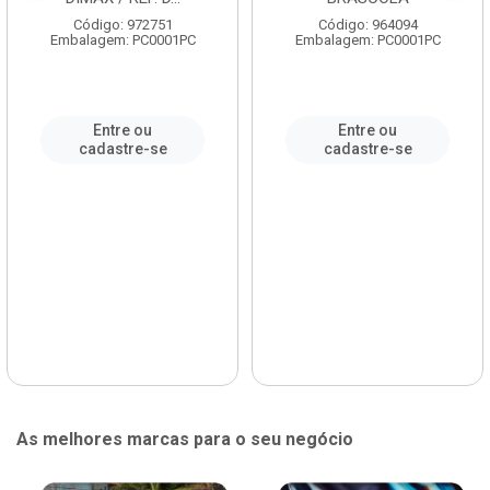
Código: 972751
Código: 964094
Embalagem: PC0001PC
Embalagem: PC0001PC
Entre ou
Entre ou
cadastre-se
cadastre-se
As melhores marcas para o seu negócio