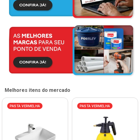
Melhores itens do mercado
PASTA VERMELHA
PASTA VERMELHA