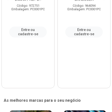
Código: 972751
Código: 964094
Embalagem: PC0001PC
Embalagem: PC0001PC
Entre ou
Entre ou
cadastre-se
cadastre-se
As melhores marcas para o seu negócio