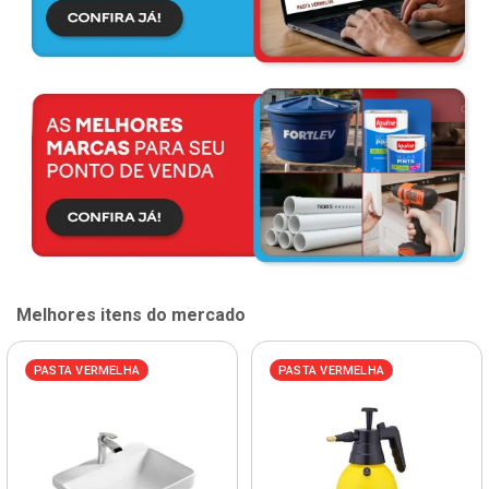
Melhores itens do mercado
PASTA VERMELHA
PASTA VERMELHA