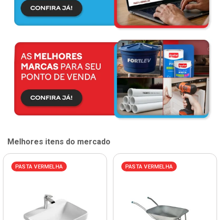
Melhores itens do mercado
PASTA VERMELHA
PASTA VERMELHA