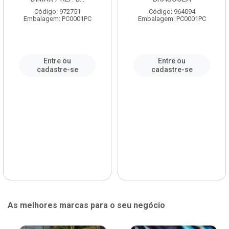
Código: 972751
Código: 964094
Embalagem: PC0001PC
Embalagem: PC0001PC
Entre ou
Entre ou
cadastre-se
cadastre-se
As melhores marcas para o seu negócio