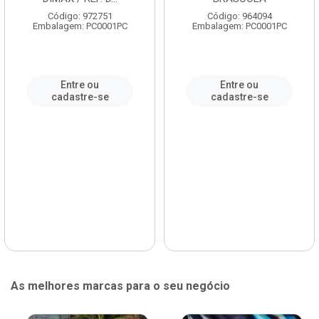
Código: 972751
Código: 964094
Embalagem: PC0001PC
Embalagem: PC0001PC
Entre ou
Entre ou
cadastre-se
cadastre-se
As melhores marcas para o seu negócio