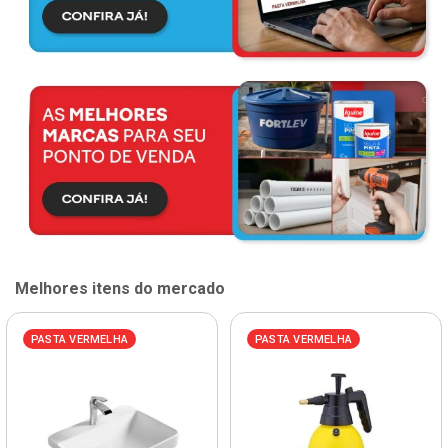
Melhores itens do mercado
PASTA VERMELHA
PASTA VERMELHA