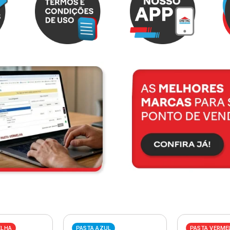
ELHA
PASTA AZUL
PASTA VERME