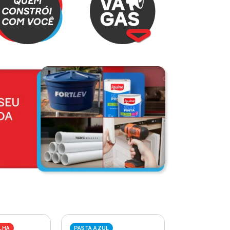
LHA
PASTA AZUL
PASTA VERME