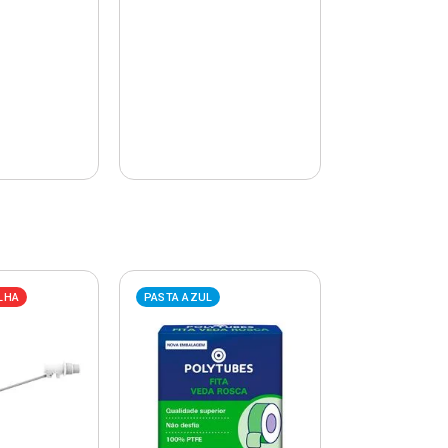
LHA
PASTA AZUL
PASTA AZUL