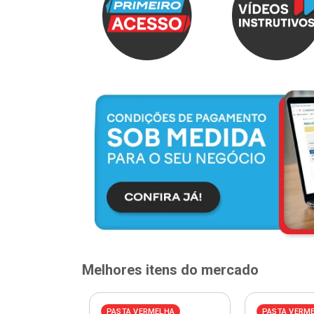
Melhores itens do mercado
PASTA VERMELHA
PASTA VERM