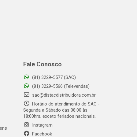
Fale Conosco
(81) 3229-5577 (SAC)
o
(81) 3229-5566 (Televendas)
sac@distacdistribuidora.com.br
Horário do atendimento do SAC -
Segunda a Sábado das 08:00 às
18:00hrs, exceto feriados nacionais.
Instagram
gens
Facebook