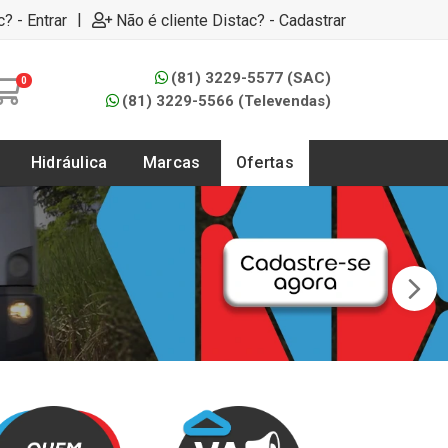
|
c? - Entrar
Não é cliente Distac? - Cadastrar
(81) 3229-5577 (SAC)
0
(81) 3229-5566 (Televendas)
Hidráulica
Marcas
Ofertas