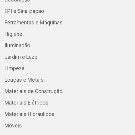
EPI e Sinalização
Ferramentas e Máquinas
Higiene
Iluminação
Jardim e Lazer
Limpeza
Louças e Metais
Materiais de Construção
Materiais Elétricos
Materiais Hidráulicos
Móveis