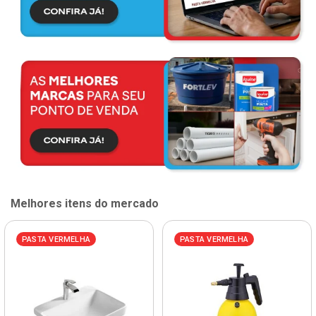
Melhores itens do mercado
PASTA VERMELHA
PASTA VERMELHA