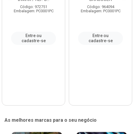
Código: 972751
Código: 964094
Embalagem: PC0001PC
Embalagem: PC0001PC
Entre ou
Entre ou
cadastre-se
cadastre-se
As melhores marcas para o seu negócio