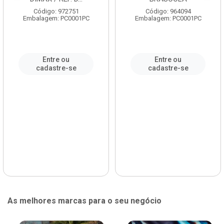
Código: 972751
Código: 964094
Embalagem: PC0001PC
Embalagem: PC0001PC
Entre ou
Entre ou
cadastre-se
cadastre-se
As melhores marcas para o seu negócio