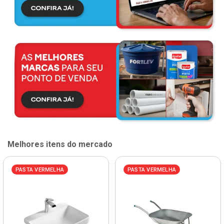
Melhores itens do mercado
PASTA VERMELHA
PASTA VERMELHA