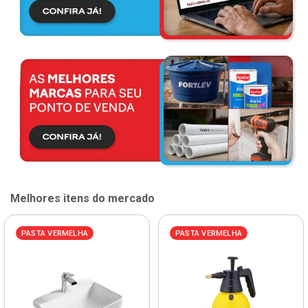
Melhores itens do mercado
PASTA VERMELHA
PASTA VERMELHA