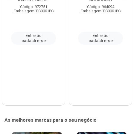
Código: 972751
Código: 964094
Embalagem: PC0001PC
Embalagem: PC0001PC
Entre ou
Entre ou
cadastre-se
cadastre-se
As melhores marcas para o seu negócio