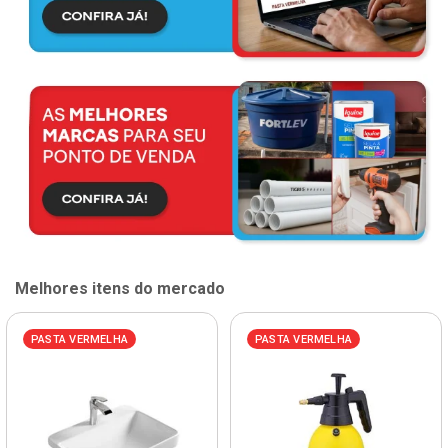
Melhores itens do mercado
PASTA VERMELHA
PASTA VERMELHA