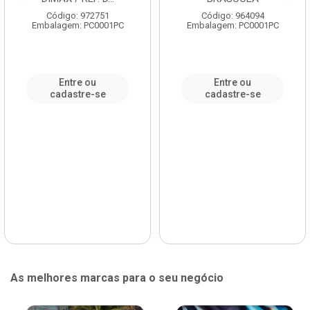
Código: 972751
Código: 964094
Embalagem: PC0001PC
Embalagem: PC0001PC
Entre ou
Entre ou
cadastre-se
cadastre-se
As melhores marcas para o seu negócio