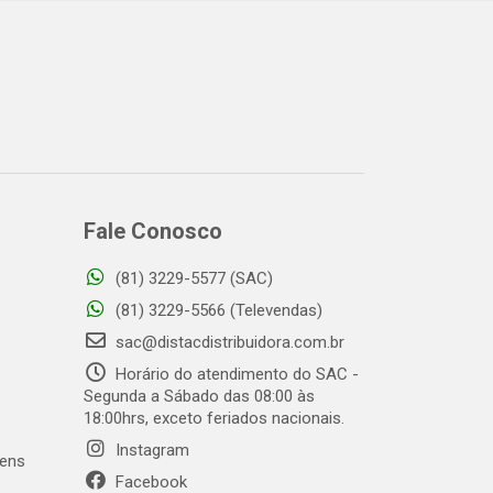
Fale Conosco
(81) 3229-5577 (SAC)
o
(81) 3229-5566 (Televendas)
sac@distacdistribuidora.com.br
Horário do atendimento do SAC -
Segunda a Sábado das 08:00 às
18:00hrs, exceto feriados nacionais.
Instagram
gens
Facebook