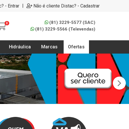
|
c? - Entrar
Não é cliente Distac? - Cadastrar
(81) 3229-5577 (SAC)
0
(81) 3229-5566 (Televendas)
Hidráulica
Marcas
Ofertas