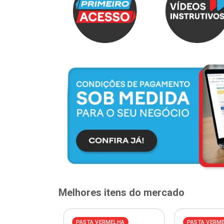
Melhores itens do mercado
PASTA VERMELHA
PASTA VERM