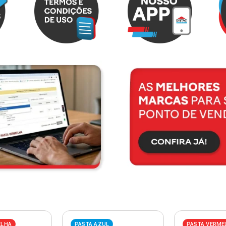
ELHA
PASTA AZUL
PASTA VERME