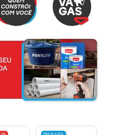
LHA
PASTA AZUL
PASTA VERME