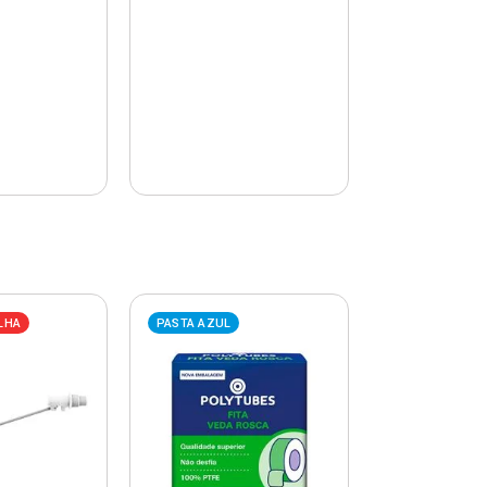
LHA
PASTA AZUL
PASTA AZUL