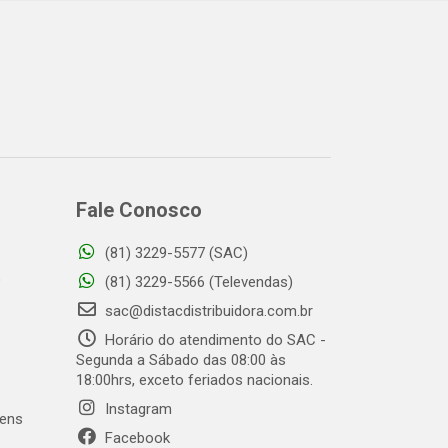
Fale Conosco
(81) 3229-5577 (SAC)
o
(81) 3229-5566 (Televendas)
sac@distacdistribuidora.com.br
Horário do atendimento do SAC -
Segunda a Sábado das 08:00 às
18:00hrs, exceto feriados nacionais.
Instagram
gens
Facebook