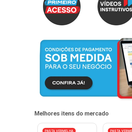
Melhores itens do mercado
PASTA VERMELHA
PASTA VERM