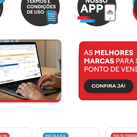
ELHA
PASTA AZUL
PASTA VERME