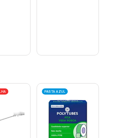
LHA
PASTA AZUL
PASTA AZUL