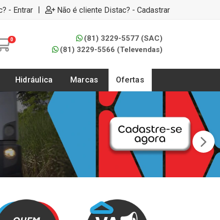
|
c? - Entrar
Não é cliente Distac? - Cadastrar
(81) 3229-5577 (SAC)
0
(81) 3229-5566 (Televendas)
Hidráulica
Marcas
Ofertas