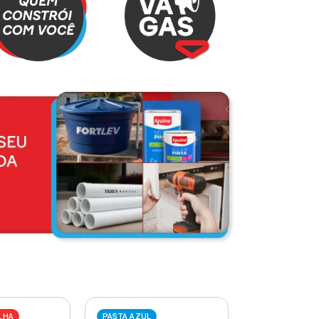
LHA
PASTA AZUL
PASTA VERME