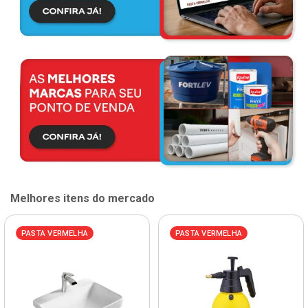
Melhores itens do mercado
PASTA VERMELHA
PASTA VERMELHA