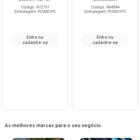
Código: 972751
Código: 964094
Embalagem: PC0001PC
Embalagem: PC0001PC
Entre ou
Entre ou
cadastre-se
cadastre-se
As melhores marcas para o seu negócio