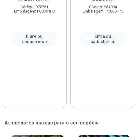
Código: 972751
Código: 964094
Embalagem: PC0001PC
Embalagem: PC0001PC
Entre ou
Entre ou
cadastre-se
cadastre-se
As melhores marcas para o seu negócio