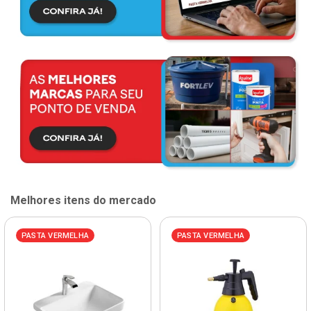
Melhores itens do mercado
PASTA VERMELHA
PASTA VERMELHA