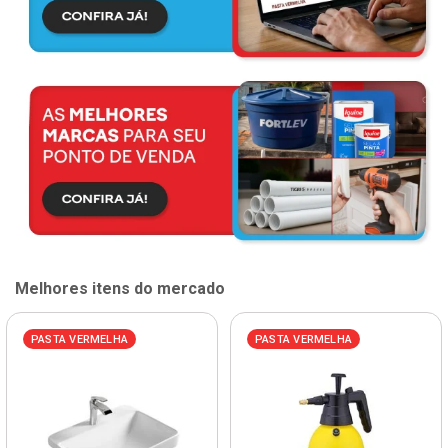
Melhores itens do mercado
PASTA VERMELHA
PASTA VERMELHA