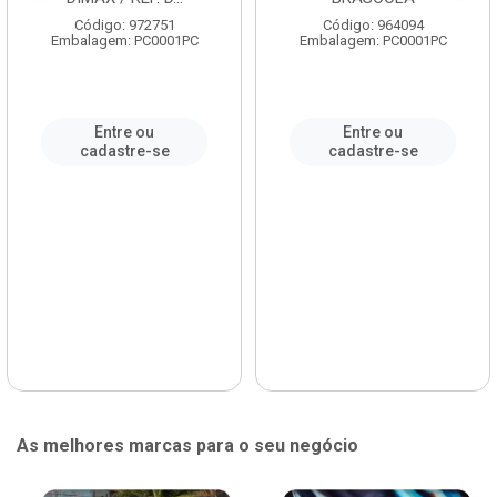
Código: 972751
Código: 964094
Embalagem: PC0001PC
Embalagem: PC0001PC
Entre ou
Entre ou
cadastre-se
cadastre-se
As melhores marcas para o seu negócio