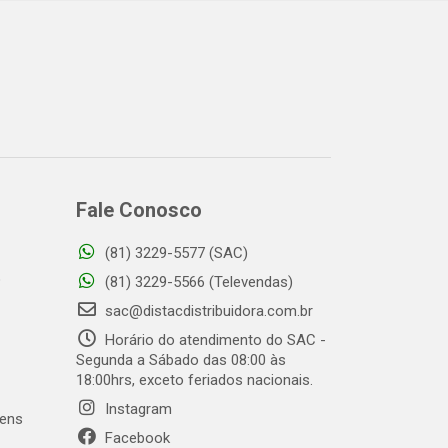
Fale Conosco
(81) 3229-5577 (SAC)
o
(81) 3229-5566 (Televendas)
sac@distacdistribuidora.com.br
Horário do atendimento do SAC -
Segunda a Sábado das 08:00 às
18:00hrs, exceto feriados nacionais.
Instagram
gens
Facebook