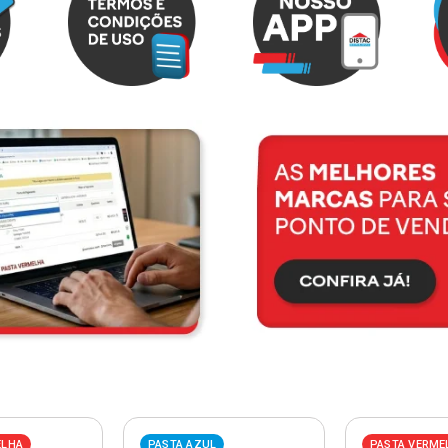
ELHA
PASTA AZUL
PASTA VERME