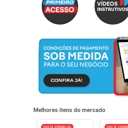
Melhores itens do mercado
PASTA VERMELHA
PASTA VERM