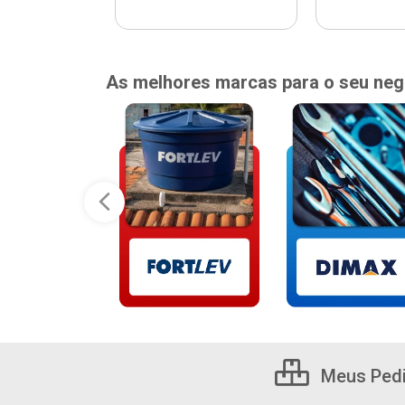
As melhores marcas para o seu neg
Meus Ped