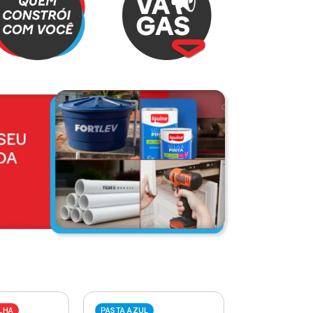
LHA
PASTA AZUL
PASTA VERME