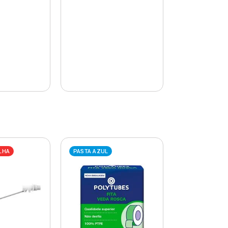
LHA
PASTA AZUL
PASTA AZUL