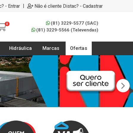
|
c? - Entrar
Não é cliente Distac? - Cadastrar
(81) 3229-5577 (SAC)
0
(81) 3229-5566 (Televendas)
Hidráulica
Marcas
Ofertas