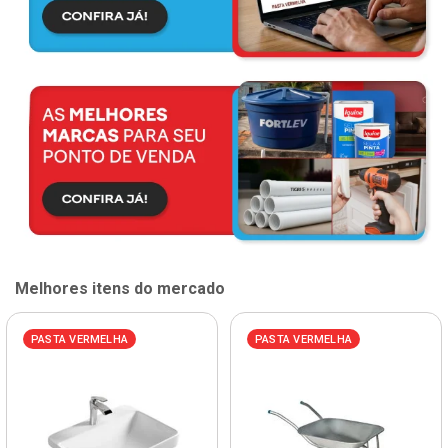
Melhores itens do mercado
PASTA VERMELHA
PASTA VERMELHA