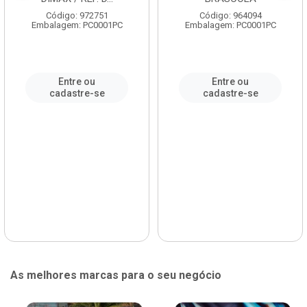
Código: 972751
Código: 964094
Embalagem: PC0001PC
Embalagem: PC0001PC
Entre ou
Entre ou
cadastre-se
cadastre-se
As melhores marcas para o seu negócio